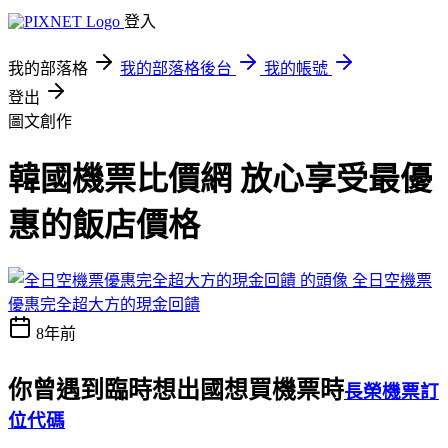
登入
我的部落格
我的部落格後台
我的帳號
登出
圖文創作
韓國機票比價網 放心享受最優
惠的飯店價格
全日空機票
優惠完全超大方的現金回饋
8年前
你曾遇到臨時想出國想買機票時
長榮機票訂
位代碼