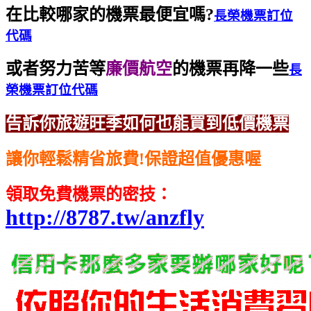
在比較哪家的機票最便宜嗎?
長榮機票訂位
代碼
或者努力苦等
廉價航空
的機票再降一些
長
榮機票訂位代碼
告訴你旅遊旺季如何也能買到低價機票
讓你輕鬆精省旅費!保證超值優惠喔
領取免費機票的密技：
http://8787.tw/anzfly